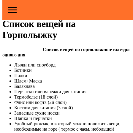
2022-12-14 12:55
Термальные источники
ГОРНЫЕ ЛЫЖИ
Список вещей на
Горнолыжку
Список вещей по горнолыжные выезды
одного дня
Лыжи или сноуборд
Ботинки
Палки
Шлем+Маска
Балаклава
Перчатки или варежки для катания
Термобелье (1й слой)
Флис или кофта (2й слой)
Костюм для катания (3 слой)
Запасные сухие носки
Шапка и перчатки
Удобный рюкзак, в который можно положить вещи,
необходимые на горе ( термос с чаем, небольшой